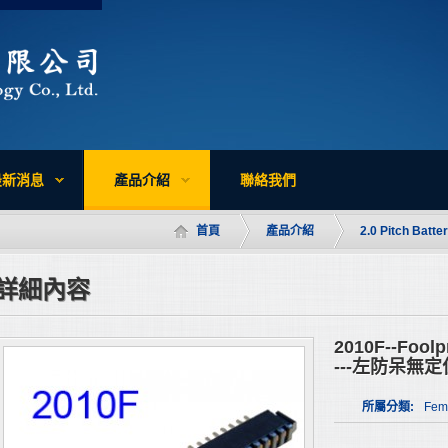
最新消息
產品介紹
聯絡我們
首頁
產品介紹
2.0 Pitch Batte
詳細內容
2010F--Foolpro
---左防呆無
所屬分類:
Fem