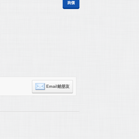
詢價
Email給朋友