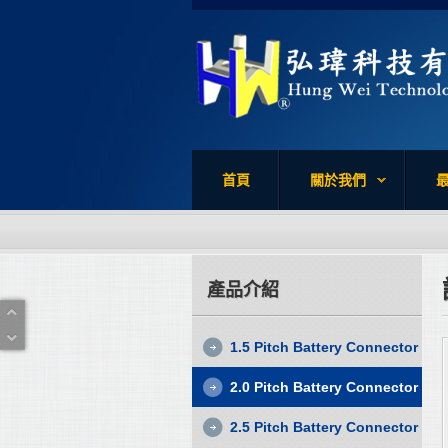
首頁
關於我們
產品介紹
1.5 Pitch Battery Connector
2.0 Pitch Battery Connector
2.5 Pitch Battery Connector